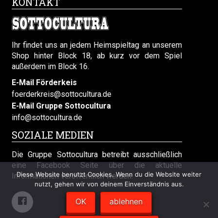
KONTAKT
Ihr findet uns an jedem Heimspieltag an unserem
Shop hinter Block 18, ab kurz vor dem Spiel
außerdem im Block 16.
E-Mail Förderkeis
foerderkreis@sottocultura.de
E-Mail Gruppe Sottocultura
info@sottocultura.de
SOZIALE MEDIEN
Die Gruppe Sottocultura betreibt ausschließlich
eine Facebook Seite über die aktuelle
Diese Website benutzt Cookies. Wenn du die Website weiter
Informationen veröffentlich werden.
nutzt, gehen wir von deinem Einverständnis aus.
OK
ablehnen