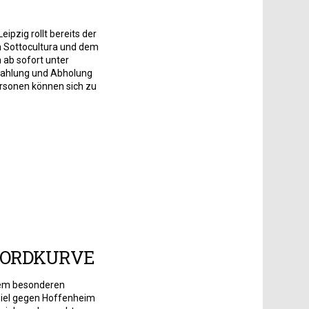
ipzig rollt bereits der
n Sottocultura und dem
 ab sofort unter
zahlung und Abholung
personen können sich zu
NORDKURVE
esem besonderen
piel gegen Hoffenheim