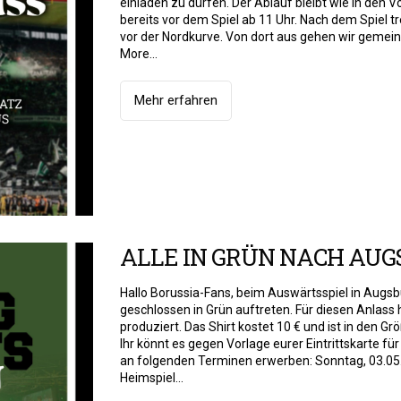
einladen zu dürfen. Der Ablauf bleibt wie in den V
bereits vor dem Spiel ab 11 Uhr. Nach dem Spiel t
vor der Nordkurve. Von dort aus gehen wir gemei
More...
Mehr erfahren
ALLE IN GRÜN NACH AU
Hallo Borussia-Fans, beim Auswärtsspiel in Augsb
geschlossen in Grün auftreten. Für diesen Anlass 
produziert. Das Shirt kostet 10 € und ist in den Gr
Ihr könnt es gegen Vorlage eurer Eintrittskarte fü
an folgenden Terminen erwerben: Sonntag, 03.0
Heimspiel...