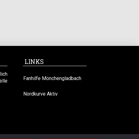
LINKS
lich
Fanhilfe Mönchengladbach
lle
Nordkurve Aktiv