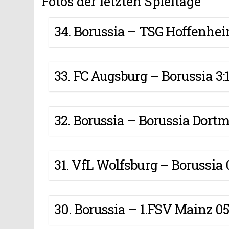
Fotos der letzten Spieltage
34. Borussia – TSG Hoffenhei
33. FC Augsburg – Borussia 3:
32. Borussia – Borussia Dortm
31. VfL Wolfsburg – Borussia 
30. Borussia – 1.FSV Mainz 05 