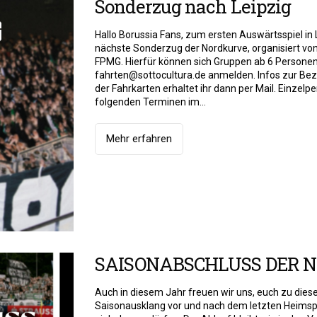
Sonderzug nach Leipzig
Hallo Borussia Fans, zum ersten Auswärtsspiel in Le
nächste Sonderzug der Nordkurve, organisiert vo
FPMG. Hierfür können sich Gruppen ab 6 Personen
fahrten@sottocultura.de anmelden. Infos zur Be
der Fahrkarten erhaltet ihr dann per Mail. Einzel
folgenden Terminen im...
Mehr erfahren
SAISONABSCHLUSS DER 
Auch in diesem Jahr freuen wir uns, euch zu di
Saisonausklang vor und nach dem letzten Heims