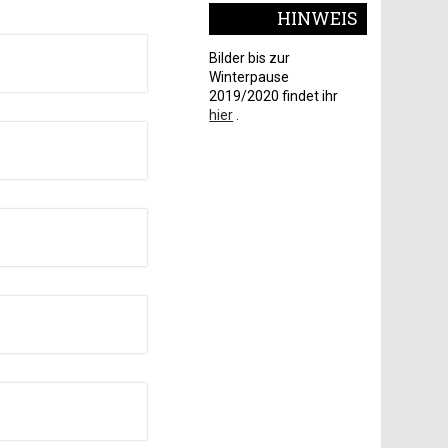
HINWEIS
Bilder bis zur
Winterpause
2019/2020 findet ihr
hier
.