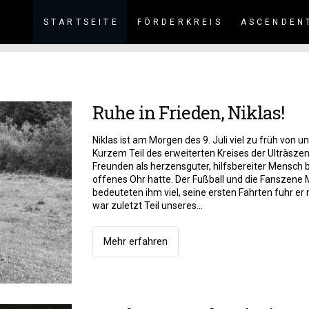
STARTSEITE
FÖRDERKREIS
ASCENDEN
Ruhe in Frieden, Niklas!
Niklas ist am Morgen des 9. Juli viel zu früh von u
Kurzem Teil des erweiterten Kreises der Ultràszen
Freunden als herzensguter, hilfsbereiter Mensch 
offenes Ohr hatte. Der Fußball und die Fanszen
bedeuteten ihm viel, seine ersten Fahrten fuhr 
war zuletzt Teil unseres...
Mehr erfahren